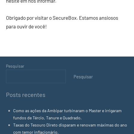
hesite em nos informar.
Obrigado por visitar o SecureBox. Estamos ansiosos
para ouvir de você!
Pesquisar
Pesquisar
Posts recentes
Como as ações da Ambipar turbinaram o Master e irrigaram
fundos de Tércio, Tanure e Quadrado.
Taxas do Tesouro Direto disparam e renovam máximas do ano
com temor inflacionário.