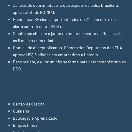
Janelas de oportunidade, o que esperar da bolsa brasileira,
após selloff de R$ 787 bi.
Renda fixa: XP elenca oportunidades do 2º semestre e faz
alerta sobre Tesouro IPCA+.
Small caps chegam a junho no maior desconto da Bolsa; veja
as 5 mais recomendadas.
Com ajuda de republicanos, Câmara dos Deputados dos EUA
aprova US$ 8 bilhões em empréstimo à Ucrânia.
Base resiste, e quórum não se forma para votar empréstimo ao
BRB.
Categorias
Cartão de Crédito
Culinária
Educação e Aprendizado
Empréstimos