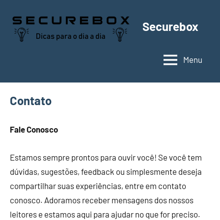
Pular
para
Securebox
o
conteúdo
Menu
Contato
Fale Conosco
Estamos sempre prontos para ouvir você! Se você tem
dúvidas, sugestões, feedback ou simplesmente deseja
compartilhar suas experiências, entre em contato
conosco. Adoramos receber mensagens dos nossos
leitores e estamos aqui para ajudar no que for preciso.