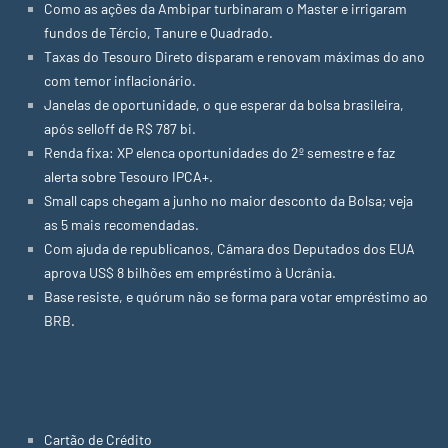
Como as ações da Ambipar turbinaram o Master e irrigaram
fundos de Tércio, Tanure e Quadrado.
Taxas do Tesouro Direto disparam e renovam máximas do ano
com temor inflacionário.
Janelas de oportunidade, o que esperar da bolsa brasileira,
após selloff de R$ 787 bi.
Renda fixa: XP elenca oportunidades do 2º semestre e faz
alerta sobre Tesouro IPCA+.
Small caps chegam a junho no maior desconto da Bolsa; veja
as 5 mais recomendadas.
Com ajuda de republicanos, Câmara dos Deputados dos EUA
aprova US$ 8 bilhões em empréstimo à Ucrânia.
Base resiste, e quórum não se forma para votar empréstimo ao
BRB.
Categorias
Cartão de Crédito