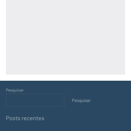
Pesquisar
Pesquisar
Posts recentes