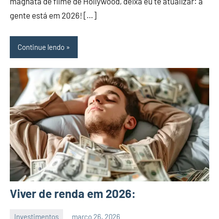
magnata de filme de Hollywood, deixa eu te atualizar: a
gente está em 2026! […]
Continue lendo
Viver de renda em 2026:
Investimentos
março 26, 2026