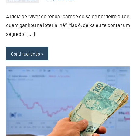
admin
A ideia de “viver de renda” parece coisa de herdeiro ou de
quem ganhou na loteria, né? Mas ó, deixa eu te contar um
segredo: […]
Continue lendo