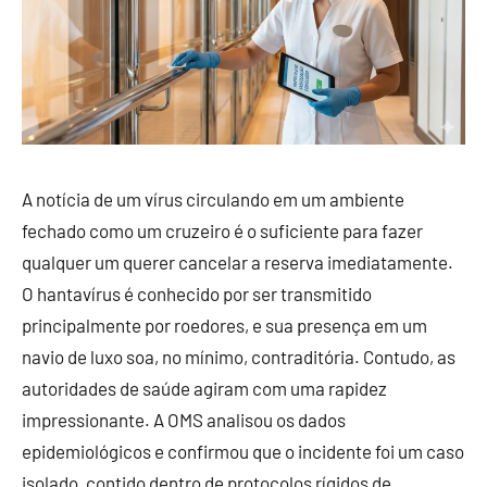
A notícia de um vírus circulando em um ambiente
fechado como um cruzeiro é o suficiente para fazer
qualquer um querer cancelar a reserva imediatamente.
O hantavírus é conhecido por ser transmitido
principalmente por roedores, e sua presença em um
navio de luxo soa, no mínimo, contraditória. Contudo, as
autoridades de saúde agiram com uma rapidez
impressionante. A OMS analisou os dados
epidemiológicos e confirmou que o incidente foi um caso
isolado, contido dentro de protocolos rígidos de