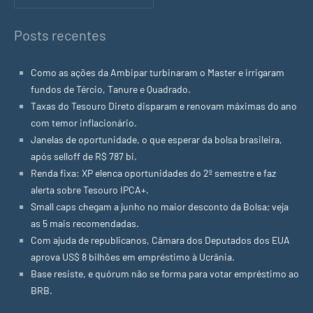
Posts recentes
Como as ações da Ambipar turbinaram o Master e irrigaram
fundos de Tércio, Tanure e Quadrado.
Taxas do Tesouro Direto disparam e renovam máximas do ano
com temor inflacionário.
Janelas de oportunidade, o que esperar da bolsa brasileira,
após selloff de R$ 787 bi.
Renda fixa: XP elenca oportunidades do 2º semestre e faz
alerta sobre Tesouro IPCA+.
Small caps chegam a junho no maior desconto da Bolsa; veja
as 5 mais recomendadas.
Com ajuda de republicanos, Câmara dos Deputados dos EUA
aprova US$ 8 bilhões em empréstimo à Ucrânia.
Base resiste, e quórum não se forma para votar empréstimo ao
BRB.