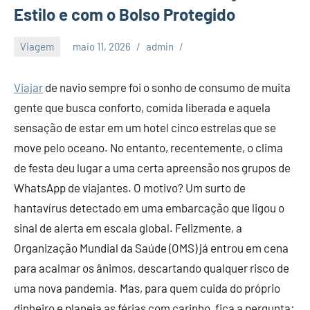
Estilo e com o Bolso Protegido
Viagem
maio 11, 2026
admin
Viajar
de navio sempre foi o sonho de consumo de muita
gente que busca conforto, comida liberada e aquela
sensação de estar em um hotel cinco estrelas que se
move pelo oceano. No entanto, recentemente, o clima
de festa deu lugar a uma certa apreensão nos grupos de
WhatsApp de viajantes. O motivo? Um surto de
hantavírus detectado em uma embarcação que ligou o
sinal de alerta em escala global. Felizmente, a
Organização Mundial da Saúde (OMS) já entrou em cena
para acalmar os ânimos, descartando qualquer risco de
uma nova pandemia. Mas, para quem cuida do próprio
dinheiro e planeja as férias com carinho, fica a pergunta: