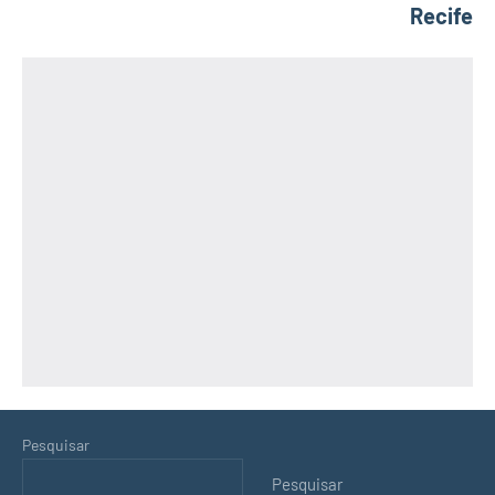
Recife
Pesquisar
Pesquisar