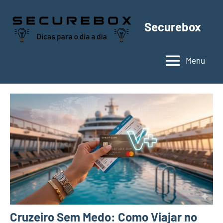
Pular
para
Securebox
o
conteúdo
Menu
Cruzeiro Sem Medo: Como Viajar no