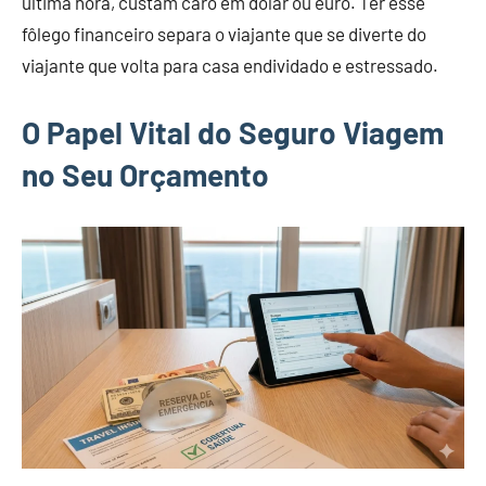
última hora, custam caro em dólar ou euro. Ter esse
fôlego financeiro separa o viajante que se diverte do
viajante que volta para casa endividado e estressado.
O Papel Vital do Seguro Viagem
no Seu Orçamento