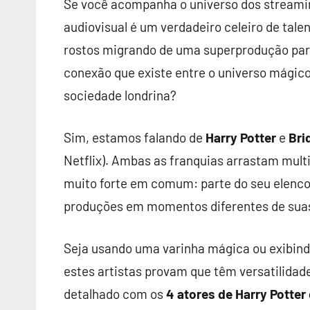
Se você acompanha o universo dos streamin
audiovisual é um verdadeiro celeiro de t
rostos migrando de uma superprodução para
conexão que existe entre o universo mágico 
sociedade londrina?
Sim, estamos falando de
Harry Potter
e
Bri
Netflix). Ambas as franquias arrastam mult
muito forte em comum: parte do seu elenco 
produções em momentos diferentes de suas
Seja usando uma varinha mágica ou exibindo
estes artistas provam que têm versatilidad
detalhado com os
4 atores de Harry Potte