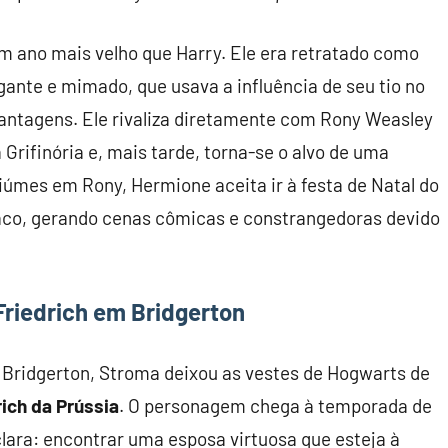
m ano mais velho que Harry. Ele era retratado como
nte e mimado, que usava a influência de seu tio no
vantagens. Ele rivaliza diretamente com Rony Weasley
 Grifinória e, mais tarde, torna-se o alvo de uma
iúmes em Rony, Hermione aceita ir à festa de Natal do
co, gerando cenas cômicas e constrangedoras devido
Friedrich em Bridgerton
 Bridgerton, Stroma deixou as vestes de Hogwarts de
rich da Prússia
. O personagem chega à temporada de
ara: encontrar uma esposa virtuosa que esteja à