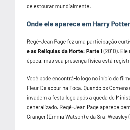
de estourar mundialmente.
Onde ele aparece em Harry Potte
Regé-Jean Page fez uma participação curtíss
e as Relíquias da Morte: Parte 1
(2010). Ele
época, mas sua presença física está regis
Você pode encontrá-lo logo no início do fi
Fleur Delacour na Toca. Quando os Comensa
invadem a festa logo após a queda do Mini
generalizado. Regé-Jean Page aparece bem
Granger (Emma Watson) e da Sra. Weasley (J