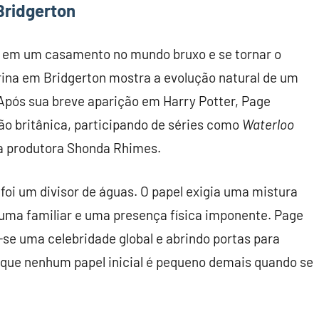
Bridgerton
o em um casamento no mundo bruxo e se tornar o
drina em Bridgerton mostra a evolução natural de um
Após sua breve aparição em Harry Potter, Page
ão britânica, participando de séries como
Waterloo
a produtora Shonda Rhimes.
foi um divisor de águas. O papel exigia uma mistura
auma familiar e uma presença física imponente. Page
se uma celebridade global e abrindo portas para
que nenhum papel inicial é pequeno demais quando se