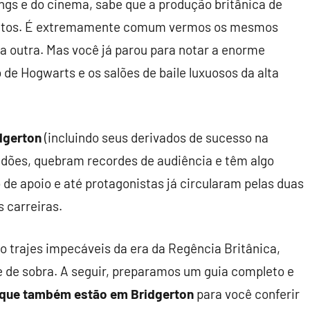
gs e do cinema, sabe que a produção britânica de
alentos. É extremamente comum vermos os mesmos
 outra. Mas você já parou para notar a enorme
de Hogwarts e os salões de baile luxuosos da alta
dgerton
(incluindo seus derivados de sucesso na
idões, quebram recordes de audiência e têm algo
de apoio e até protagonistas já circularam pelas duas
 carreiras.
 trajes impecáveis da era da Regência Britânica,
e de sobra. A seguir, preparamos um guia completo e
r que também estão em Bridgerton
para você conferir