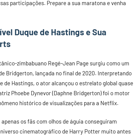
 essas participações. Prepare a sua maratona e venha
vel Duque de Hastings e Sua
rts
britânico-zimbabuano Regé-Jean Page surgiu como um
e Bridgerton, lançada no final de 2020. Interpretando
 de Hastings, o ator alcançou o estrelato global quase
triz Phoebe Dynevor (Daphne Bridgerton) foi o motor
ômeno histórico de visualizações para a Netflix.
e apenas os fãs com olhos de águia conseguiram
niverso cinematográfico de Harry Potter muito antes