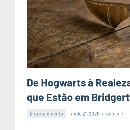
De Hogwarts à Realeza
que Estão em Bridger
Entretenimento
maio 21, 2026
admin