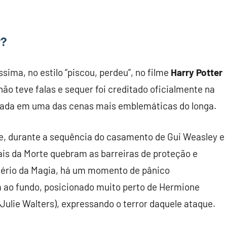
r?
ima, no estilo “piscou, perdeu”, no filme
Harry Potter
 não teve falas e sequer foi creditado oficialmente na
trada em uma das cenas mais emblemáticas do longa.
lme, durante a sequência do casamento de Gui Weasley e
is da Morte quebram as barreiras de proteção e
stério da Magia, há um momento de pânico
 ao fundo, posicionado muito perto de Hermione
ulie Walters), expressando o terror daquele ataque.