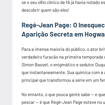
se o seu olho clínico de fã já havia notado
descobrir quem são eles!
Regé-Jean Page: O Inesquecí
Aparição Secreta em Hogwa
Para a imensa maioria do público, o ator 
verdadeiro furacão na primeira temporada d
Simon Basset, o enigmático e sedutor Duque
que instantaneamente. Sua química com a a
principal que transformou a série em um fen
No entanto, o que pouca gente sabe — e qu
pescar — é que Regé-Jean Page esteve no u