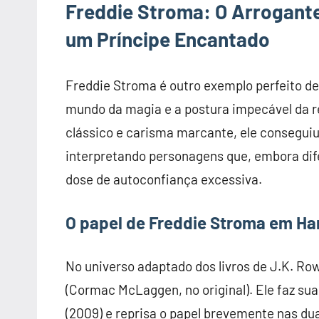
Freddie Stroma: O Arrogant
um Príncipe Encantado
Freddie Stroma é outro exemplo perfeito de 
mundo da magia e a postura impecável da rea
clássico e carisma marcante, ele consegui
interpretando personagens que, embora dif
dose de autoconfiança excessiva.
O papel de Freddie Stroma em Har
No universo adaptado dos livros de J.K. Ro
(Cormac McLaggen, no original). Ele faz su
(2009) e reprisa o papel brevemente nas du