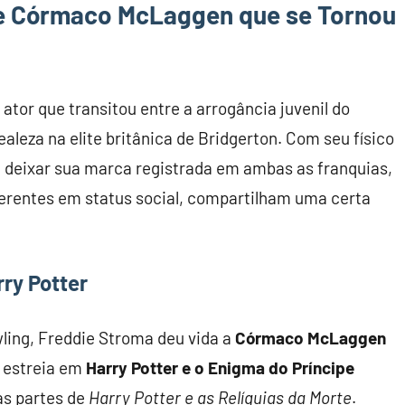
e Córmaco McLaggen que se Tornou
ator que transitou entre a arrogância juvenil do
leza na elite britânica de Bridgerton. Com seu físico
u deixar sua marca registrada em ambas as franquias,
erentes em status social, compartilham uma certa
ry Potter
wling, Freddie Stroma deu vida a
Córmaco McLaggen
a estreia em
Harry Potter e o Enigma do Príncipe
as partes de
Harry Potter e as Relíquias da Morte
.