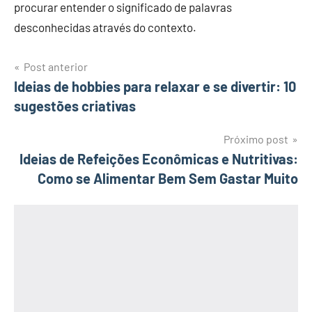
procurar entender o significado de palavras
desconhecidas através do contexto.
Navegação
Post anterior
Ideias de hobbies para relaxar e se divertir: 10
de
sugestões criativas
Post
Próximo post
Ideias de Refeições Econômicas e Nutritivas:
Como se Alimentar Bem Sem Gastar Muito