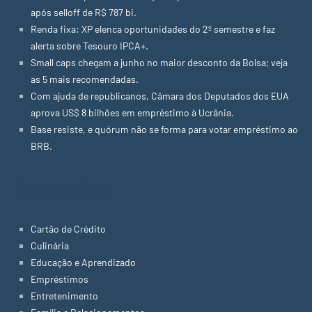
após selloff de R$ 787 bi.
Renda fixa: XP elenca oportunidades do 2º semestre e faz
alerta sobre Tesouro IPCA+.
Small caps chegam a junho no maior desconto da Bolsa; veja
as 5 mais recomendadas.
Com ajuda de republicanos, Câmara dos Deputados dos EUA
aprova US$ 8 bilhões em empréstimo à Ucrânia.
Base resiste, e quórum não se forma para votar empréstimo ao
BRB.
Categorias
Cartão de Crédito
Culinária
Educação e Aprendizado
Empréstimos
Entretenimento