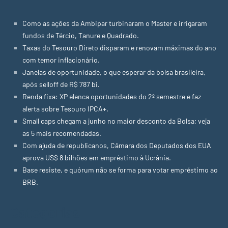
Como as ações da Ambipar turbinaram o Master e irrigaram
fundos de Tércio, Tanure e Quadrado.
Taxas do Tesouro Direto disparam e renovam máximas do ano
com temor inflacionário.
Janelas de oportunidade, o que esperar da bolsa brasileira,
após selloff de R$ 787 bi.
Renda fixa: XP elenca oportunidades do 2º semestre e faz
alerta sobre Tesouro IPCA+.
Small caps chegam a junho no maior desconto da Bolsa; veja
as 5 mais recomendadas.
Com ajuda de republicanos, Câmara dos Deputados dos EUA
aprova US$ 8 bilhões em empréstimo à Ucrânia.
Base resiste, e quórum não se forma para votar empréstimo ao
BRB.
Categorias