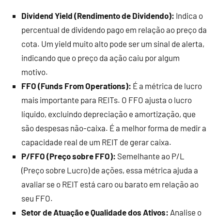
Dividend Yield (Rendimento de Dividendo):
Indica o
percentual de dividendo pago em relação ao preço da
cota. Um yield muito alto pode ser um sinal de alerta,
indicando que o preço da ação caiu por algum
motivo.
FFO (Funds From Operations):
É a métrica de lucro
mais importante para REITs. O FFO ajusta o lucro
líquido, excluindo depreciação e amortização, que
são despesas não-caixa. É a melhor forma de medir a
capacidade real de um REIT de gerar caixa.
P/FFO (Preço sobre FFO):
Semelhante ao P/L
(Preço sobre Lucro) de ações, essa métrica ajuda a
avaliar se o REIT está caro ou barato em relação ao
seu FFO.
Setor de Atuação e Qualidade dos Ativos:
Analise o