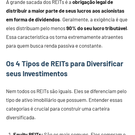
A grande sacada dos REITs é a
obrigação legal de
distribuir a maior parte de seus lucros aos acionistas
em forma de dividendos
. Geralmente, a exigência é que
eles distribuam pelo menos
90% do seu lucro tributável
.
Essa característica os torna extremamente atraentes
para quem busca renda passiva e constante.
Os 4 Tipos de REITs para Diversificar
seus Investimentos
Nem todos os REITs são iguais. Eles se diferenciam pelo
tipo de ativo imobiliário que possuem. Entender essas
categorias é crucial para construir uma carteira
diversificada.
Equity REITs:
São os mais comuns. Eles compram e