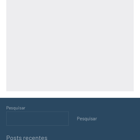
Pesquisar
Pesquisar
Posts recentes