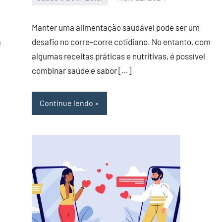
admin
Manter uma alimentação saudável pode ser um
a
desafio no corre-corre cotidiano. No entanto, com
algumas receitas práticas e nutritivas, é possível
combinar saúde e sabor […]
Continue lendo