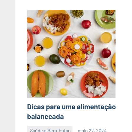
Dicas para uma alimentação
balanceada
Saúde e Bem-Estar
maio 22, 2024