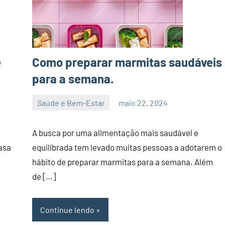
e
Como preparar marmitas saudáveis
para a semana.
Saúde e Bem-Estar
maio 22, 2024
admin
A busca por uma alimentação mais saudável e
asa
equilibrada tem levado muitas pessoas a adotarem o
hábito de preparar marmitas para a semana. Além
de […]
Continue lendo