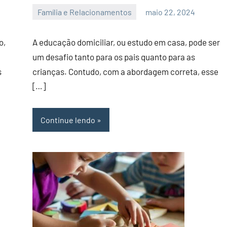
Família e Relacionamentos
maio 22, 2024
admin
o,
A educação domiciliar, ou estudo em casa, pode ser
um desafio tanto para os pais quanto para as
s
crianças. Contudo, com a abordagem correta, esse
[…]
Continue lendo