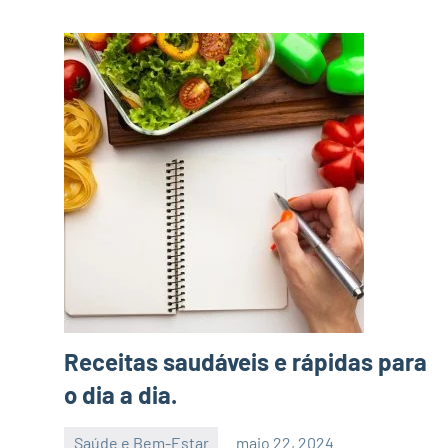
Receitas saudáveis e rápidas para
o dia a dia.
Saúde e Bem-Estar
maio 22, 2024