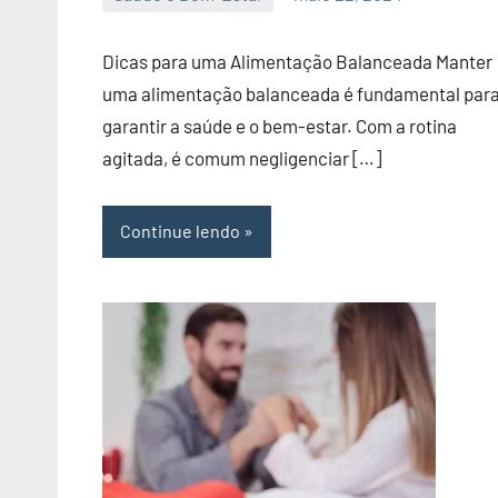
admin
Dicas para uma Alimentação Balanceada Manter
uma alimentação balanceada é fundamental par
garantir a saúde e o bem-estar. Com a rotina
agitada, é comum negligenciar […]
Continue lendo