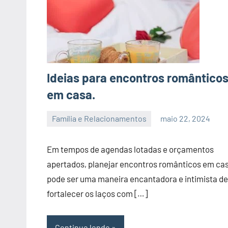
Ideias para encontros romântico
em casa.
Família e Relacionamentos
maio 22, 2024
admin
Em tempos de agendas lotadas e orçamentos
apertados, planejar encontros românticos em ca
pode ser uma maneira encantadora e intimista de
fortalecer os laços com […]
Continue lendo