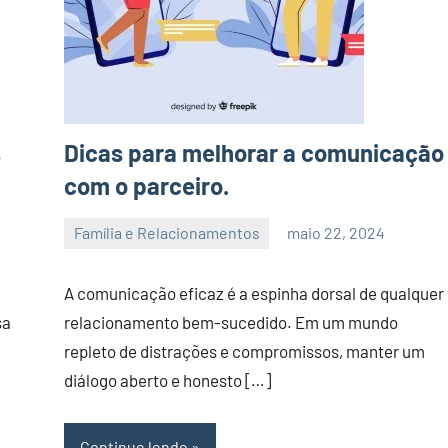
s
Dicas para melhorar a comunicação
com o parceiro.
Família e Relacionamentos
maio 22, 2024
admin
A comunicação eficaz é a espinha dorsal de qualquer
sa
relacionamento bem-sucedido. Em um mundo
repleto de distrações e compromissos, manter um
diálogo aberto e honesto […]
Continue lendo