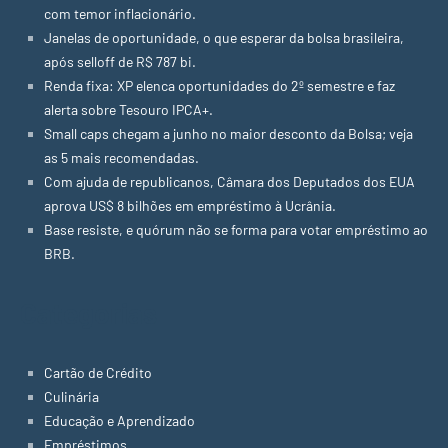
com temor inflacionário.
Janelas de oportunidade, o que esperar da bolsa brasileira,
após selloff de R$ 787 bi.
Renda fixa: XP elenca oportunidades do 2º semestre e faz
alerta sobre Tesouro IPCA+.
Small caps chegam a junho no maior desconto da Bolsa; veja
as 5 mais recomendadas.
Com ajuda de republicanos, Câmara dos Deputados dos EUA
aprova US$ 8 bilhões em empréstimo à Ucrânia.
Base resiste, e quórum não se forma para votar empréstimo ao
BRB.
Categorias
Cartão de Crédito
Culinária
Educação e Aprendizado
Empréstimos