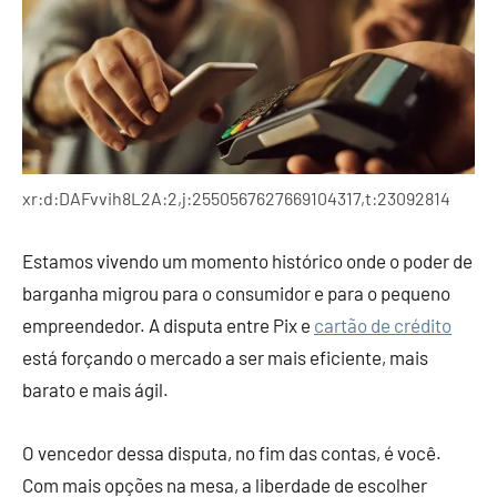
xr:d:DAFvvih8L2A:2,j:2550567627669104317,t:23092814
Estamos vivendo um momento histórico onde o poder de
barganha migrou para o consumidor e para o pequeno
empreendedor. A disputa entre Pix e
cartão de crédito
está forçando o mercado a ser mais eficiente, mais
barato e mais ágil.
O vencedor dessa disputa, no fim das contas, é você.
Com mais opções na mesa, a liberdade de escolher