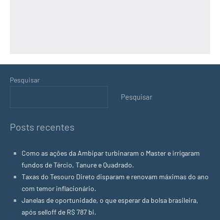
Pesquisar
Pesquisar
Posts recentes
Como as ações da Ambipar turbinaram o Master e irrigaram
fundos de Tércio, Tanure e Quadrado.
Taxas do Tesouro Direto disparam e renovam máximas do ano
com temor inflacionário.
Janelas de oportunidade, o que esperar da bolsa brasileira,
após selloff de R$ 787 bi.