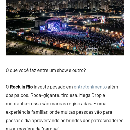
O que você faz entre um show e outro?
O
Rock in Rio
investe pesado em
entretenimento
além
dos palcos. Roda-gigante, tirolesa, Mega Drop e
montanha-russa são marcas registradas. É uma
experiência familiar, onde muitas pessoas vão para
passar o dia aproveitando os brindes dos patrocinadores
e a atmosfera de “parque”.