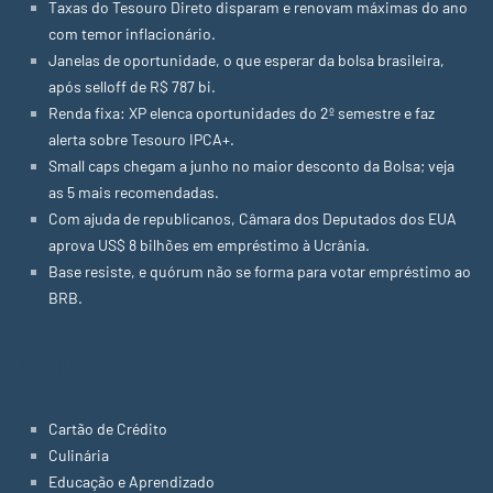
Taxas do Tesouro Direto disparam e renovam máximas do ano
com temor inflacionário.
Janelas de oportunidade, o que esperar da bolsa brasileira,
após selloff de R$ 787 bi.
Renda fixa: XP elenca oportunidades do 2º semestre e faz
alerta sobre Tesouro IPCA+.
Small caps chegam a junho no maior desconto da Bolsa; veja
as 5 mais recomendadas.
Com ajuda de republicanos, Câmara dos Deputados dos EUA
aprova US$ 8 bilhões em empréstimo à Ucrânia.
Base resiste, e quórum não se forma para votar empréstimo ao
BRB.
Categorias
Cartão de Crédito
Culinária
Educação e Aprendizado