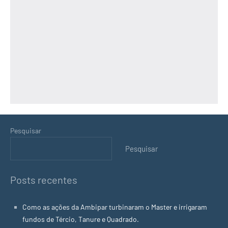
Pesquisar
Pesquisar
Posts recentes
Como as ações da Ambipar turbinaram o Master e irrigaram
fundos de Tércio, Tanure e Quadrado.