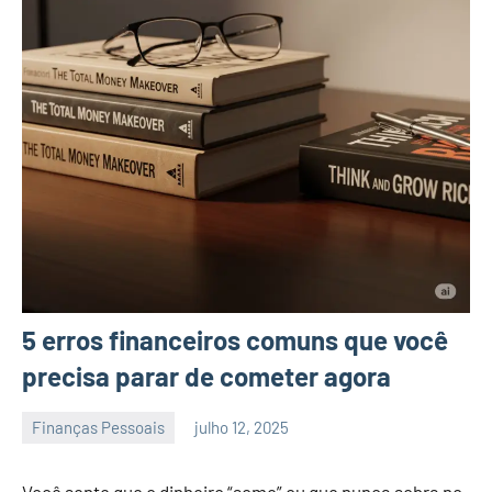
5 erros financeiros comuns que você
precisa parar de cometer agora
Finanças Pessoais
julho 12, 2025
admin
Você sente que o dinheiro “some” ou que nunca sobra no