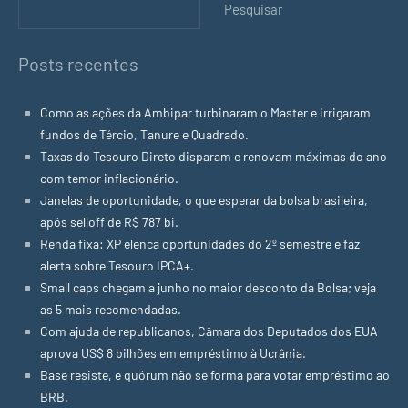
Pesquisar
Posts recentes
Como as ações da Ambipar turbinaram o Master e irrigaram
fundos de Tércio, Tanure e Quadrado.
Taxas do Tesouro Direto disparam e renovam máximas do ano
com temor inflacionário.
Janelas de oportunidade, o que esperar da bolsa brasileira,
após selloff de R$ 787 bi.
Renda fixa: XP elenca oportunidades do 2º semestre e faz
alerta sobre Tesouro IPCA+.
Small caps chegam a junho no maior desconto da Bolsa; veja
as 5 mais recomendadas.
Com ajuda de republicanos, Câmara dos Deputados dos EUA
aprova US$ 8 bilhões em empréstimo à Ucrânia.
Base resiste, e quórum não se forma para votar empréstimo ao
BRB.