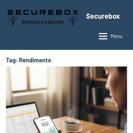
Pular
para
Securebox
o
conteúdo
Menu
Tag:
Rendimento