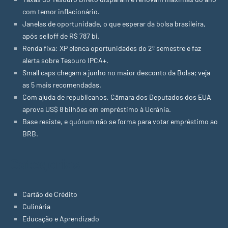
com temor inflacionário.
Janelas de oportunidade, o que esperar da bolsa brasileira,
após selloff de R$ 787 bi.
Renda fixa: XP elenca oportunidades do 2º semestre e faz
alerta sobre Tesouro IPCA+.
Small caps chegam a junho no maior desconto da Bolsa; veja
as 5 mais recomendadas.
Com ajuda de republicanos, Câmara dos Deputados dos EUA
aprova US$ 8 bilhões em empréstimo à Ucrânia.
Base resiste, e quórum não se forma para votar empréstimo ao
BRB.
Categorias
Cartão de Crédito
Culinária
Educação e Aprendizado