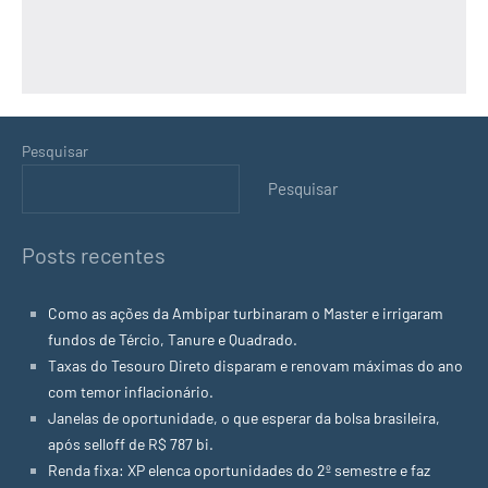
Pesquisar
Pesquisar
Posts recentes
Como as ações da Ambipar turbinaram o Master e irrigaram
fundos de Tércio, Tanure e Quadrado.
Taxas do Tesouro Direto disparam e renovam máximas do ano
com temor inflacionário.
Janelas de oportunidade, o que esperar da bolsa brasileira,
após selloff de R$ 787 bi.
Renda fixa: XP elenca oportunidades do 2º semestre e faz