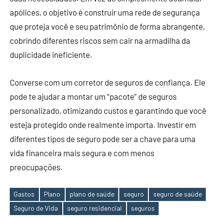
apólices, o objetivo é construir uma rede de segurança
que proteja você e seu patrimônio de forma abrangente,
cobrindo diferentes riscos sem cair na armadilha da
duplicidade ineficiente.
Converse com um corretor de seguros de confiança. Ele
pode te ajudar a montar um “pacote” de seguros
personalizado, otimizando custos e garantindo que você
esteja protegido onde realmente importa. Investir em
diferentes tipos de seguro pode ser a chave para uma
vida financeira mais segura e com menos
preocupações.
Gastos
Plano
plano de saúde
seguro
seguro de saúde
Tags
Seguro de Vida
seguro residencial
seguros