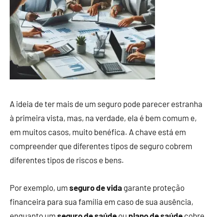
A ideia de ter mais de um seguro pode parecer estranha
à primeira vista, mas, na verdade, ela é bem comum e,
em muitos casos, muito benéfica. A chave está em
compreender que diferentes tipos de seguro cobrem
diferentes tipos de riscos e bens.
Por exemplo, um
seguro de vida
garante proteção
financeira para sua família em caso de sua ausência,
enquanto um
seguro de saúde
ou
plano de saúde
cobre