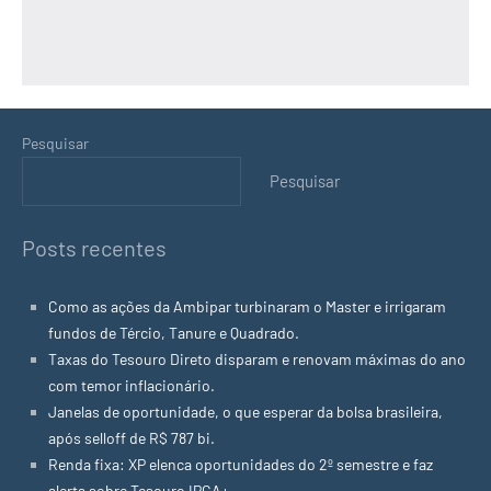
Pesquisar
Pesquisar
Posts recentes
Como as ações da Ambipar turbinaram o Master e irrigaram
fundos de Tércio, Tanure e Quadrado.
Taxas do Tesouro Direto disparam e renovam máximas do ano
com temor inflacionário.
Janelas de oportunidade, o que esperar da bolsa brasileira,
após selloff de R$ 787 bi.
Renda fixa: XP elenca oportunidades do 2º semestre e faz
alerta sobre Tesouro IPCA+.