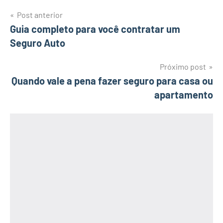
Navegação
Post anterior
Guia completo para você contratar um
de
Seguro Auto
Post
Próximo post
Quando vale a pena fazer seguro para casa ou
apartamento