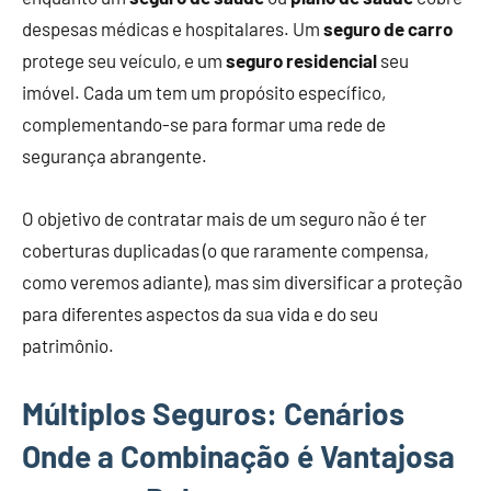
despesas médicas e hospitalares. Um
seguro de carro
protege seu veículo, e um
seguro residencial
seu
imóvel. Cada um tem um propósito específico,
complementando-se para formar uma rede de
segurança abrangente.
O objetivo de contratar mais de um seguro não é ter
coberturas duplicadas (o que raramente compensa,
como veremos adiante), mas sim diversificar a proteção
para diferentes aspectos da sua vida e do seu
patrimônio.
Múltiplos Seguros: Cenários
Onde a Combinação é Vantajosa