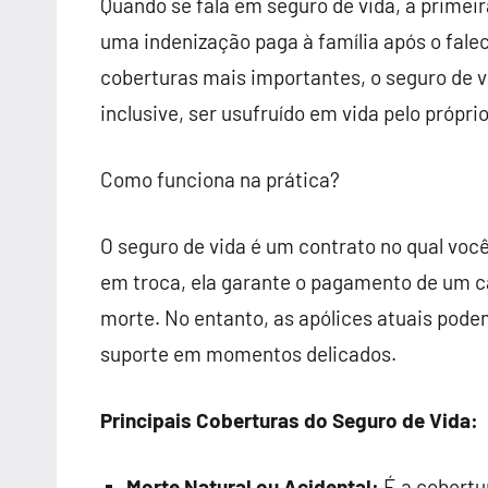
Quando se fala em seguro de vida, a prime
uma indenização paga à família após o fal
coberturas mais importantes, o seguro de 
inclusive, ser usufruído em vida pelo própri
Como funciona na prática?
O seguro de vida é um contrato no qual você
em troca, ela garante o pagamento de um c
morte. No entanto, as apólices atuais pode
suporte em momentos delicados.
Principais Coberturas do Seguro de Vida:
Morte Natural ou Acidental:
É a cobertu