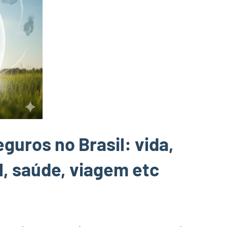
guros no Brasil: vida,
l, saúde, viagem etc