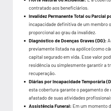
contratado aos beneficiários.
Invalidez Permanente Total ou Parcial p
incapacidade definitiva de um membro o
proporcional ao grau da invalidez.
Diagnóstico de Doenças Graves (DG):
Ao
previamente listada na apólice (como cân
capital segurado em vida. Esse valor pod
residência ou simplesmente garantir a tr
recuperação.
Diárias por Incapacidade Temporária (D
esta cobertura garante o pagamento de u
afastado de suas atividades profissiona
Assistência Funeral:
Em um momento de l