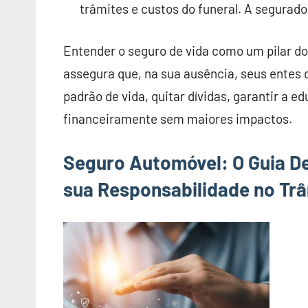
trâmites e custos do funeral. A segurad
Entender o seguro de vida como um pilar do 
assegura que, na sua ausência, seus entes 
padrão de vida, quitar dívidas, garantir a e
financeiramente sem maiores impactos.
Seguro Automóvel: O Guia Def
sua Responsabilidade no Trâ