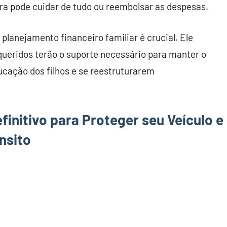
ora pode cuidar de tudo ou reembolsar as despesas.
planejamento financeiro familiar é crucial. Ele
queridos terão o suporte necessário para manter o
ducação dos filhos e se reestruturarem
initivo para Proteger seu Veículo e
nsito