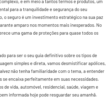
complexo, e em meio a tantos termos e produtos, um
ntal para a tranquilidade e segurança do seu
o, o seguro é um investimento estratégico na sua paz
 garante amparo nos momentos mais inesperados. No
oferece uma gama de proteções para quase todos os
do para ser o seu guia definitivo sobre os tipos de
guagem simples e direta, vamos desmistificar apólices,
talvez não tenha familiaridade com o tema, a entender
s se encaixa perfeitamente em suas necessidades.
s de vida, automóvel, residencial, saúde, viagem e
bem informada hoje pode resguardar seu amanhã.