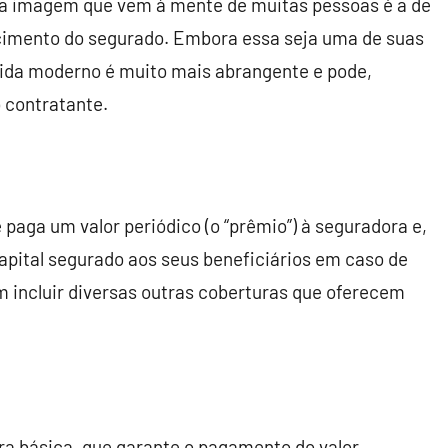
ira imagem que vem à mente de muitas pessoas é a de
ecimento do segurado. Embora essa seja uma de suas
vida moderno é muito mais abrangente e pode,
o contratante.
 paga um valor periódico (o “prêmio”) à seguradora e,
apital segurado aos seus beneficiários em caso de
m incluir diversas outras coberturas que oferecem
ra básica, que garante o pagamento do valor