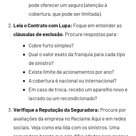
pode oferecer um seguro (atenção à
cobertura, que pode ser limitada).
Leia o Contrato com Lupa:
Foque em entender as
cláusulas de exclusão
. Procure respostas para:
Cobre furto simples?
Qual o valor exato da franquia para cada tipo
de sinistro?
Existe limite de acionamentos por ano?
A cobertura é nacional ou internacional?
Em caso de troca, recebo um aparelho novo e
lacrado ou um recondicionado?
Verifique a Reputação da Seguradora:
Procure por
avaliações da empresa no Reclame Aqui e em redes
sociais. Veja como ela lida com os sinistros. Uma
seguradora barata que cria dificuldades para pagar a