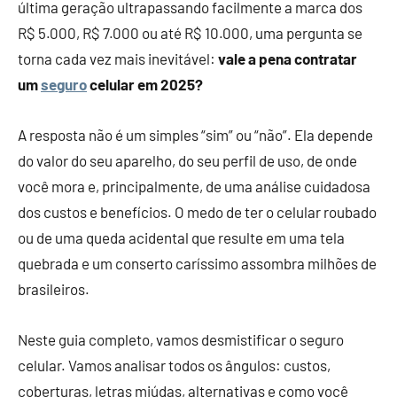
última geração ultrapassando facilmente a marca dos
R$ 5.000, R$ 7.000 ou até R$ 10.000, uma pergunta se
torna cada vez mais inevitável:
vale a pena contratar
um
seguro
celular em 2025?
A resposta não é um simples “sim” ou “não”. Ela depende
do valor do seu aparelho, do seu perfil de uso, de onde
você mora e, principalmente, de uma análise cuidadosa
dos custos e benefícios. O medo de ter o celular roubado
ou de uma queda acidental que resulte em uma tela
quebrada e um conserto caríssimo assombra milhões de
brasileiros.
Neste guia completo, vamos desmistificar o seguro
celular. Vamos analisar todos os ângulos: custos,
coberturas, letras miúdas, alternativas e como você