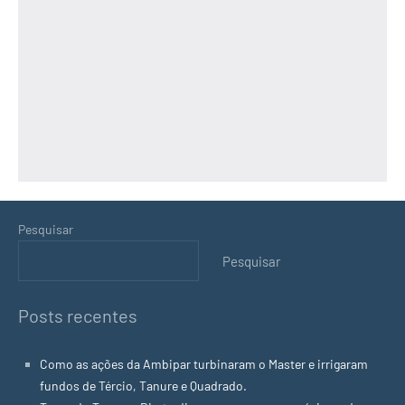
Pesquisar
Pesquisar
Posts recentes
Como as ações da Ambipar turbinaram o Master e irrigaram
fundos de Tércio, Tanure e Quadrado.