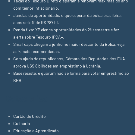
Taxas do Tesouro Direto disparam e renovam máximas do ano
com temor inflacionário.
Janelas de oportunidade, o que esperar da bolsa brasileira,
após selloff de R$ 787 bi.
Renda fixa: XP elenca oportunidades do 2º semestre e faz
alerta sobre Tesouro IPCA+.
Small caps chegam a junho no maior desconto da Bolsa; veja
as 5 mais recomendadas.
Com ajuda de republicanos, Câmara dos Deputados dos EUA
aprova US$ 8 bilhões em empréstimo à Ucrânia.
Base resiste, e quórum não se forma para votar empréstimo ao
BRB.
Categorias
Cartão de Crédito
Culinária
Educação e Aprendizado