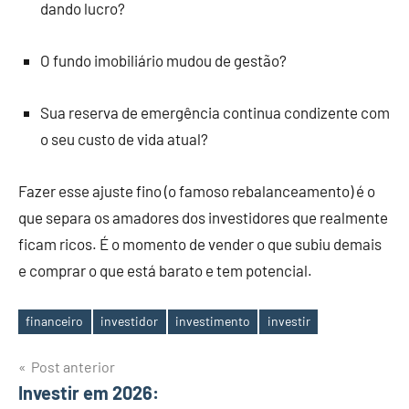
dando lucro?
O fundo imobiliário mudou de gestão?
Sua reserva de emergência continua condizente com
o seu custo de vida atual?
Fazer esse ajuste fino (o famoso rebalanceamento) é o
que separa os amadores dos investidores que realmente
ficam ricos. É o momento de vender o que subiu demais
e comprar o que está barato e tem potencial.
financeiro
investidor
investimento
investir
Tags
Navegação
Post anterior
Investir em 2026:
de