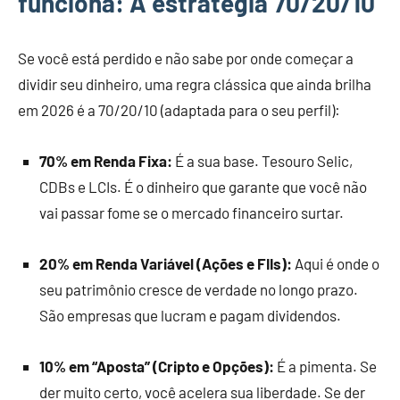
funciona: A estratégia 70/20/10
Se você está perdido e não sabe por onde começar a
dividir seu dinheiro, uma regra clássica que ainda brilha
em 2026 é a 70/20/10 (adaptada para o seu perfil):
70% em Renda Fixa:
É a sua base. Tesouro Selic,
CDBs e LCIs. É o dinheiro que garante que você não
vai passar fome se o mercado financeiro surtar.
20% em Renda Variável (Ações e FIIs):
Aqui é onde o
seu patrimônio cresce de verdade no longo prazo.
São empresas que lucram e pagam dividendos.
10% em “Aposta” (Cripto e Opções):
É a pimenta. Se
der muito certo, você acelera sua liberdade. Se der