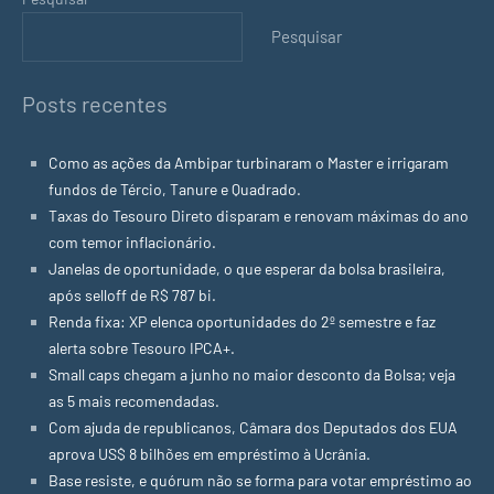
Pesquisar
Posts recentes
Como as ações da Ambipar turbinaram o Master e irrigaram
fundos de Tércio, Tanure e Quadrado.
Taxas do Tesouro Direto disparam e renovam máximas do ano
com temor inflacionário.
Janelas de oportunidade, o que esperar da bolsa brasileira,
após selloff de R$ 787 bi.
Renda fixa: XP elenca oportunidades do 2º semestre e faz
alerta sobre Tesouro IPCA+.
Small caps chegam a junho no maior desconto da Bolsa; veja
as 5 mais recomendadas.
Com ajuda de republicanos, Câmara dos Deputados dos EUA
aprova US$ 8 bilhões em empréstimo à Ucrânia.
Base resiste, e quórum não se forma para votar empréstimo ao