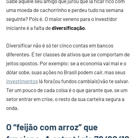
Sabe aquele seu amigo que jurou que ia ficar rico com
uma moeda de cachorrinho e perdeu tudo na semana
seguinte? Pois é. O maior veneno para o investidor
iniciante é a falta de
diversificação
.
Diversificar não é só ter cinco contas em bancos
diferentes. É ter classes de ativos que se comportam de
jeitos opostos. Por exemplo: se a economia vai mal e o
dólar sobe, suas ações no Brasil podem cair, mas seus
investimentos
lá fora (ou fundos cambiais) vão te salvar.
Ter um pouco de cada coisa é o que garante que, se um
setor entrar em crise, o resto da sua carteira segura a
onda.
O “feijão com arroz” que