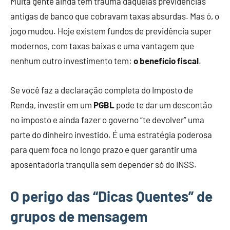
Muita gente ainda tem trauma daquelas previdências
antigas de banco que cobravam taxas absurdas. Mas ó, o
jogo mudou. Hoje existem fundos de previdência super
modernos, com taxas baixas e uma vantagem que
nenhum outro investimento tem:
o benefício fiscal
.
Se você faz a declaração completa do Imposto de
Renda, investir em um
PGBL
pode te dar um descontão
no imposto e ainda fazer o governo “te devolver” uma
parte do dinheiro investido. É uma estratégia poderosa
para quem foca no longo prazo e quer garantir uma
aposentadoria tranquila sem depender só do INSS.
O perigo das “Dicas Quentes” de
grupos de mensagem