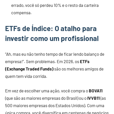
errado, você só perdeu 10% e o resto da carteira
compensa.
ETFs de Índice: O atalho para
investir como um profissional
“Ah, mas eu não tenho tempo de ficar lendo balanço de
empresa!”. Sem problemas. Em 2026, os
ETFs
(Exchange Traded Funds)
são os melhores amigos de
quem tem vida corrida.
Em vez de escolher uma ação, você compra o
BOVA11
(que são as maiores empresas do Brasil) ou o
IVVB11
(as
500 maiores empresas dos Estados Unidos). Com uma
única compra, você diversifica em centenas de negócios