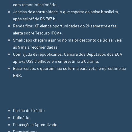
com temor inflacionário.
Janelas de oportunidade, o que esperar da bolsa brasileira,
após selloff de R$ 787 bi.
Renda fixa: XP elenca oportunidades do 2º semestre e faz
alerta sobre Tesouro IPCA+.
Small caps chegam a junho no maior desconto da Bolsa; veja
as 5 mais recomendadas.
Com ajuda de republicanos, Câmara dos Deputados dos EUA
aprova US$ 8 bilhões em empréstimo à Ucrânia.
Base resiste, e quórum não se forma para votar empréstimo ao
BRB.
Categorias
Cartão de Crédito
Culinária
Educação e Aprendizado
Empréstimos