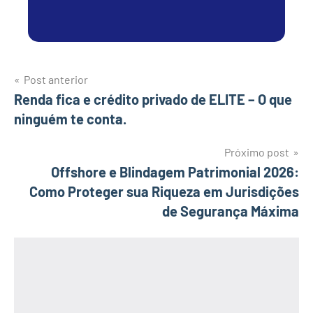
Navegação
Post anterior
Renda fica e crédito privado de ELITE – O que
de
ninguém te conta.
Post
Próximo post
Offshore e Blindagem Patrimonial 2026:
Como Proteger sua Riqueza em Jurisdições
de Segurança Máxima