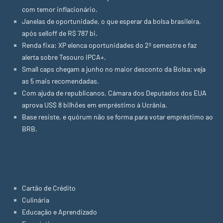
com temor inflacionário.
Janelas de oportunidade, o que esperar da bolsa brasileira,
após selloff de R$ 787 bi.
Renda fixa: XP elenca oportunidades do 2º semestre e faz
alerta sobre Tesouro IPCA+.
Small caps chegam a junho no maior desconto da Bolsa; veja
as 5 mais recomendadas.
Com ajuda de republicanos, Câmara dos Deputados dos EUA
aprova US$ 8 bilhões em empréstimo à Ucrânia.
Base resiste, e quórum não se forma para votar empréstimo ao
BRB.
Categorias
Cartão de Crédito
Culinária
Educação e Aprendizado