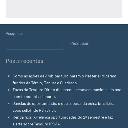
Pesquisar
Pesquisar
Posts recentes
Como as ações da Ambipar turbinaram o Master e irrigaram
fundos de Tércio, Tanure e Quadrado.
Taxas do Tesouro Direto disparam e renovam máximas do ano
com temor inflacionário.
Janelas de oportunidade, o que esperar da bolsa brasileira,
após selloff de R$ 787 bi.
Renda fixa: XP elenca oportunidades do 2º semestre e faz
alerta sobre Tesouro IPCA+.