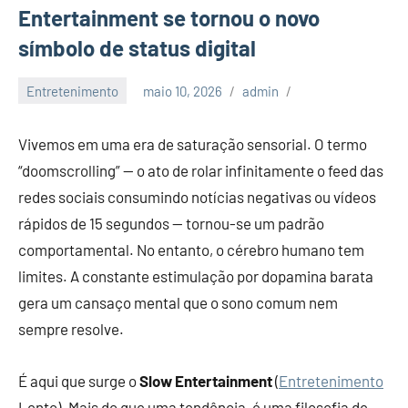
Entertainment se tornou o novo
símbolo de status digital
Entretenimento
maio 10, 2026
admin
Vivemos em uma era de saturação sensorial. O termo
“doomscrolling” — o ato de rolar infinitamente o feed das
redes sociais consumindo notícias negativas ou vídeos
rápidos de 15 segundos — tornou-se um padrão
comportamental. No entanto, o cérebro humano tem
limites. A constante estimulação por dopamina barata
gera um cansaço mental que o sono comum nem
sempre resolve.
É aqui que surge o
Slow Entertainment
(
Entretenimento
Lento). Mais do que uma tendência, é uma filosofia de