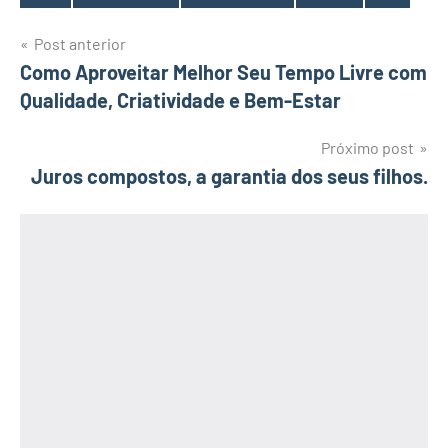
Tags
Navegação
Post anterior
Como Aproveitar Melhor Seu Tempo Livre com
de
Qualidade, Criatividade e Bem-Estar
Post
Próximo post
Juros compostos, a garantia dos seus filhos.