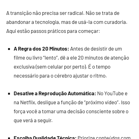
A transição não precisa ser radical. Não se trata de
abandonar a tecnologia, mas de usá-la com curadoria.
Aqui estão passos práticos para começar:
A Regra dos 20 Minutos:
Antes de desistir de um
filme ou livro “lento”, dê a ele 20 minutos de atenção
exclusiva (sem celular por perto). É o tempo
necessário para o cérebro ajustar o ritmo.
Desative a Reprodução Automática:
No YouTube e
na Netflix, desligue a função de “próximo vídeo”. Isso
força você a tomar uma decisão consciente sobre o
que verá a seguir.
Escolha Qualidade Técnica:
Priorize conteúdos com