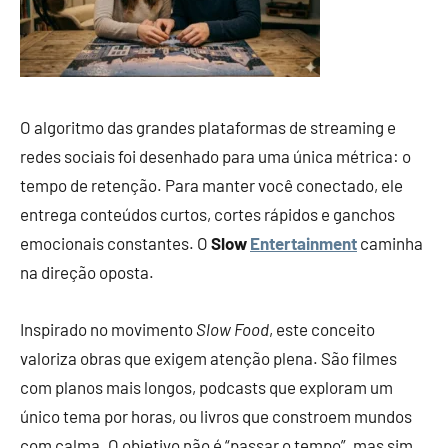
O algoritmo das grandes plataformas de streaming e
redes sociais foi desenhado para uma única métrica: o
tempo de retenção. Para manter você conectado, ele
entrega conteúdos curtos, cortes rápidos e ganchos
emocionais constantes. O
Slow
Entertainment
caminha
na direção oposta.
Inspirado no movimento
Slow Food
, este conceito
valoriza obras que exigem atenção plena. São filmes
com planos mais longos, podcasts que exploram um
único tema por horas, ou livros que constroem mundos
com calma. O objetivo não é “passar o tempo”, mas sim