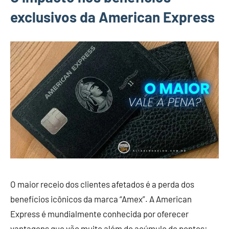
exclusivos da American Express
O maior receio dos clientes afetados é a perda dos
benefícios icônicos da marca “Amex”. A American
Express é mundialmente conhecida por oferecer
vantagens que vão muito além do acúmulo de pontos: