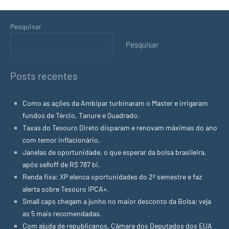
Pesquisar
Pesquisar
Posts recentes
Como as ações da Ambipar turbinaram o Master e irrigaram
fundos de Tércio, Tanure e Quadrado.
Taxas do Tesouro Direto disparam e renovam máximas do ano
com temor inflacionário.
Janelas de oportunidade, o que esperar da bolsa brasileira,
após selloff de R$ 787 bi.
Renda fixa: XP elenca oportunidades do 2º semestre e faz
alerta sobre Tesouro IPCA+.
Small caps chegam a junho no maior desconto da Bolsa; veja
as 5 mais recomendadas.
Com ajuda de republicanos, Câmara dos Deputados dos EUA