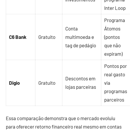
Inter Loop
Programa
Conta
Átomos
C6 Bank
Gratuito
multimoeda e
(pontos
tag de pedágio
que não
expiram)
Pontos por
real gasto
Descontos em
Digio
Gratuito
via
lojas parceiras
programas
parceiros
Essa comparação demonstra que o mercado evoluiu
para oferecer retorno financeiro real mesmo em contas