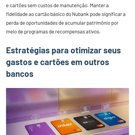
e cartões sem custos de manutenção. Manter a
fidelidade ao cartão básico do Nubank pode significar a
perda de oportunidades de acumular patrimônio por
meio de programas de recompensas ativos.
Estratégias para otimizar seus
gastos e cartões em outros
bancos