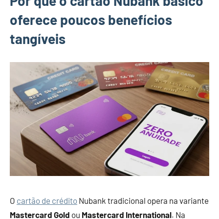
Por que o cartão Nubank básico
oferece poucos benefícios
tangíveis
O
cartão de crédito
Nubank tradicional opera na variante
Mastercard Gold
ou
Mastercard International
. Na