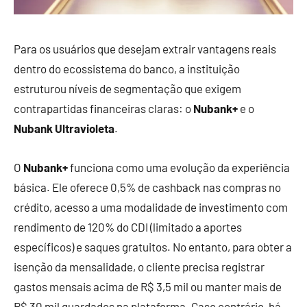
Para os usuários que desejam extrair vantagens reais
dentro do ecossistema do banco, a instituição
estruturou níveis de segmentação que exigem
contrapartidas financeiras claras: o
Nubank+
e o
Nubank Ultravioleta
.
O
Nubank+
funciona como uma evolução da experiência
básica. Ele oferece 0,5% de cashback nas compras no
crédito, acesso a uma modalidade de investimento com
rendimento de 120% do CDI (limitado a aportes
específicos) e saques gratuitos. No entanto, para obter a
isenção da mensalidade, o cliente precisa registrar
gastos mensais acima de R$ 3,5 mil ou manter mais de
R$ 30 mil guardados na plataforma. Caso contrário, há