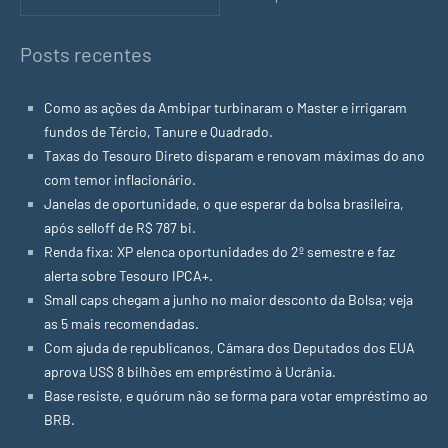
Posts recentes
Como as ações da Ambipar turbinaram o Master e irrigaram
fundos de Tércio, Tanure e Quadrado.
Taxas do Tesouro Direto disparam e renovam máximas do ano
com temor inflacionário.
Janelas de oportunidade, o que esperar da bolsa brasileira,
após selloff de R$ 787 bi.
Renda fixa: XP elenca oportunidades do 2º semestre e faz
alerta sobre Tesouro IPCA+.
Small caps chegam a junho no maior desconto da Bolsa; veja
as 5 mais recomendadas.
Com ajuda de republicanos, Câmara dos Deputados dos EUA
aprova US$ 8 bilhões em empréstimo à Ucrânia.
Base resiste, e quórum não se forma para votar empréstimo ao
BRB.