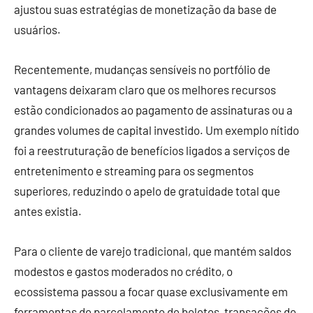
ajustou suas estratégias de monetização da base de
usuários.
Recentemente, mudanças sensíveis no portfólio de
vantagens deixaram claro que os melhores recursos
estão condicionados ao pagamento de assinaturas ou a
grandes volumes de capital investido. Um exemplo nítido
foi a reestruturação de benefícios ligados a serviços de
entretenimento e streaming para os segmentos
superiores, reduzindo o apelo de gratuidade total que
antes existia.
Para o cliente de varejo tradicional, que mantém saldos
modestos e gastos moderados no crédito, o
ecossistema passou a focar quase exclusivamente em
ferramentas de parcelamento de boletos, transações de